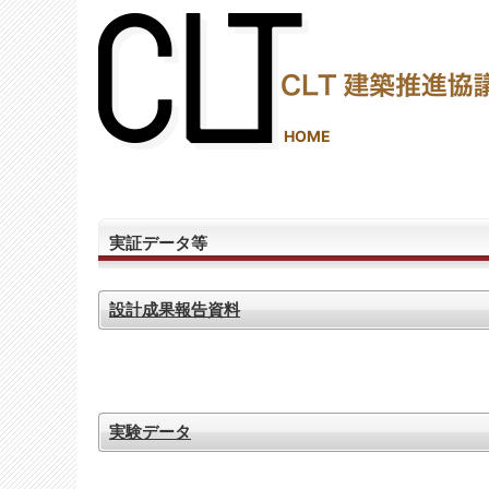
(2,288,288 - 889 - 1,206)
HOME
実証データ等
設計成果報告資料
実験データ