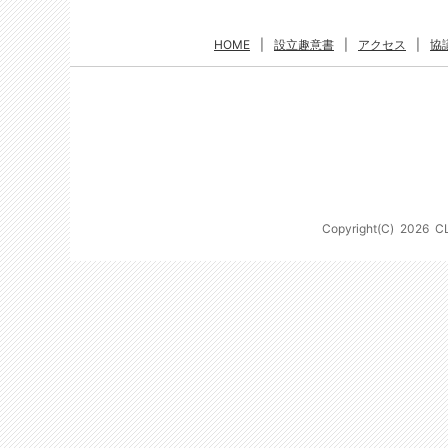
HOME
|
設立趣意書
|
アクセス
|
協
Copyright(C)
2026
C