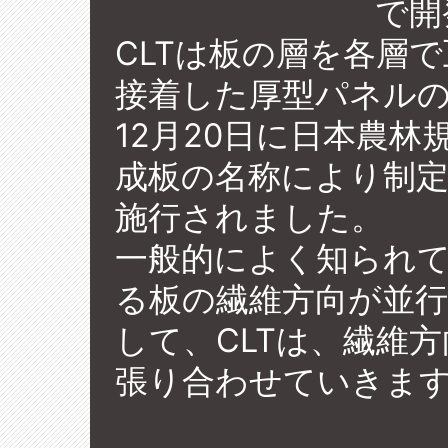
で開
CLTは板の層を各層
接着した厚型パネルの
12月20日に日本農林
成板の名称により制定さ
施行されました。
一般的によく知られ
る板の繊維方向が並
して、CLTは、繊維
張り合わせていきま