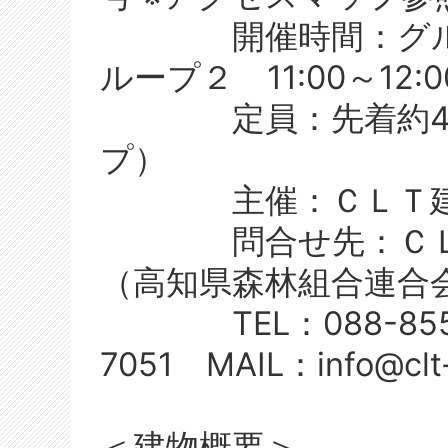
開催時間：グループ１
ループ２ 11:00～12:0
定員：先着約40名
プ）
主催：ＣＬＴ建築
問合せ先：ＣＬＴ
（高知県森林組合連合
TEL：088-855-70
7051 MAIL：info@clt-
＜建物概要＞