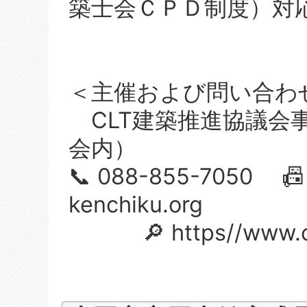
築士会ＣＰＤ制度）対
＜主催および問い合わ
CLT建築推進協議会
会内）
📞 088-855-7050 📠 0
kenchiku.org
🔎 https//www.cl