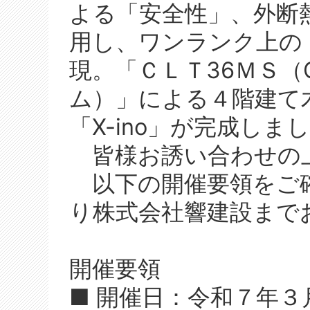
よる「安全性」、外断
用し、ワンランク上の
現。「ＣＬＴ36ＭＳ（C
ム）」による４階建て
「X-ino」が完成しま
皆様お誘い合わせの
以下の開催要領をご
り株式会社響建設まで
開催要領
■ 開催日：令和７年３