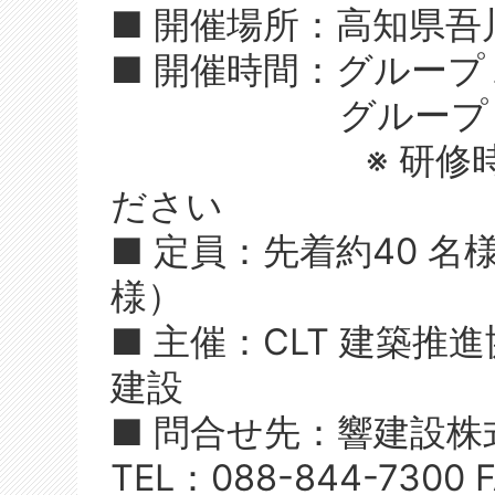
■ 開催場所：高知県吾川
■ 開催時間：グループ１ 
グループ２ 14
※ 研修時間ま
ださい
■ 定員：先着約40 
様）
■ 主催：CLT 建築推
建設
■ 問合せ先：響建設株
TEL：088-844-7300 