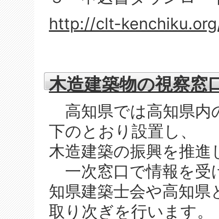
http://clt-kenchiku.or
木造建築物の視察窓
高知県では高知県内の
下のとおり設置し、
木造建築の振興を推進
一次窓口で情報を受け
知県建築士会や高知県
取り次ぎを行います。