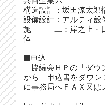
共同企業体
構造設計：坂田涼太郎
設備設計：アルティ設
施 工：岸之上・日
体
■申込
協議会ＨＰの「ダウン
から 申込書をダウン
に事務局へＦＡＸ又は