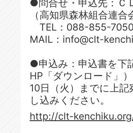
●問合せ・申込先：Ｃ
（高知県森林組合連合
TEL：088-855-7050
MAIL：info@clt-kenchi
●申込み：申込書を下
HP「ダウンロード」
10日（火）までに上記
し込みください。
http://clt-kenchiku.or