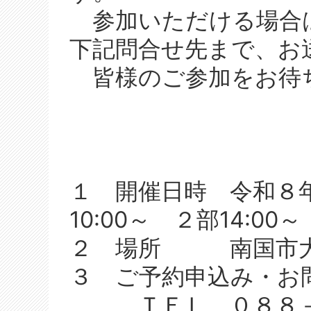
参加いただける場合
下記問合せ先まで、お
皆様のご参加をお待
１ 開催日時 令和８
10:00～ ２部14:00～
２ 場所 南国市大
３ ご予約申込み・お
ＴＥＬ ０８８－８