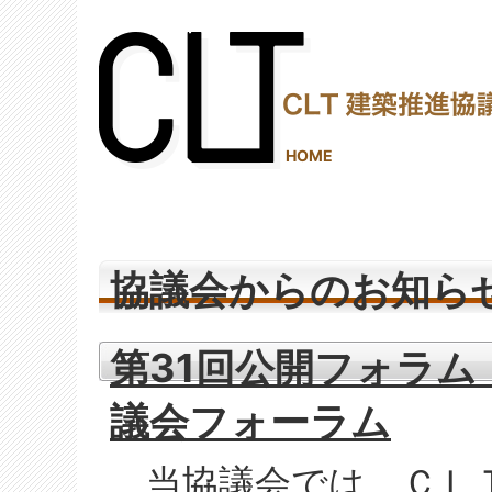
(2,289,798 - 4 - 1,245)
HOME
協議会からのお知ら
第31回公開フォラム
議会フォーラム
当協議会では、ＣＬ