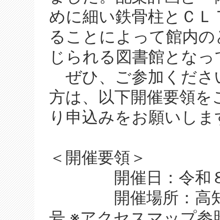
めに細い鉄骨柱とＣＬ
ることによって館内の
じられる図書館となっ
ぜひ、ご参加くださ
方は、以下開催要領を
り申込みをお願いしま
＜開催要領＞
開催日：令和８年
開催場所：高知県南
号 ※アクセスマップ参