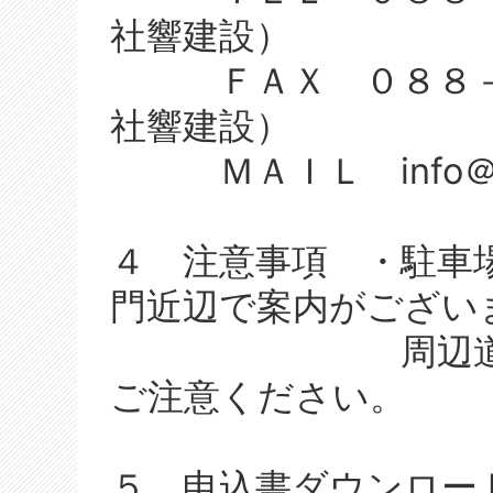
社響建設）
ＦＡＸ ０８８－８
社響建設）
ＭＡＩＬ info＠hi
４ 注意事項 ・駐車
門近辺で案内がござい
周辺道路が狭
ご注意ください。
５ 申込書ダウンロー