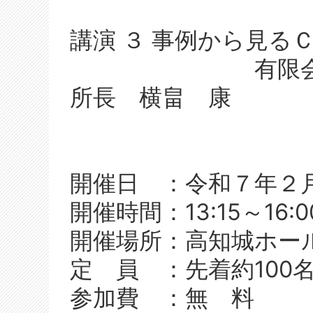
講演 ３ 事例から見
有限会社艸建
所長 横畠 康
開催日 ：令和７年２月
開催時間：13:15～16:0
開催場所：高知城ホー
定 員 ：先着約100
参加費 ：無 料