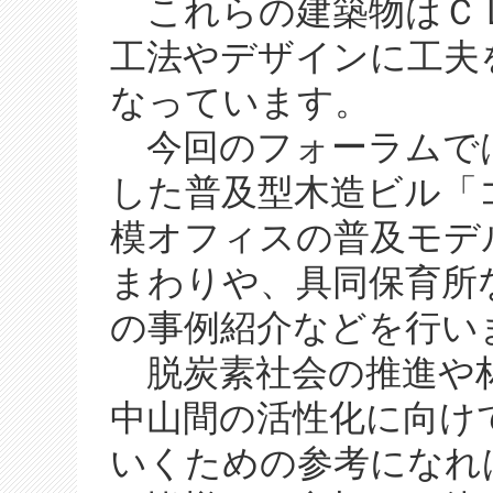
これらの建築物はＣ
工法やデザインに工夫
なっています。
今回のフォーラムで
した普及型木造ビル「
模オフィスの普及モデ
まわりや、具同保育所
の事例紹介などを行
脱炭素社会の推進や林
中山間の活性化に向け
いくための参考になれ