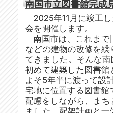
南国市立図書館完成
2025年11月に竣工
会を開催します。
南国市は、これまで旧
などの建物の改修を繰
てきました。そんな南
初めて建築した図書館と
よそ5年半に渡って設
宅地に位置する図書館
配慮をしながら、まち
ました。配架計画と一