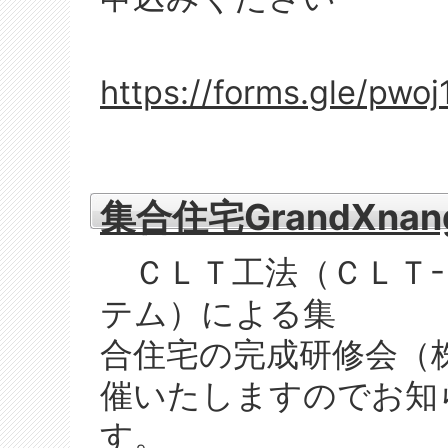
https://forms.gle/pw
集合住宅GrandXna
ＣＬＴ工法（ＣＬＴ- 
テム）による集
合住宅の完成研修会（
催いたしますのでお知
す。