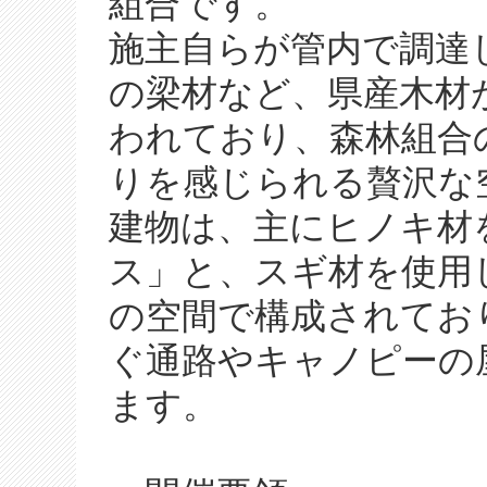
組合です。
施主自らが管内で調達
の梁材など、県産木材
われており、森林組合
りを感じられる贅沢な
建物は、主にヒノキ材
ス」と、スギ材を使用
の空間で構成されてお
ぐ通路やキャノピーの
ます。