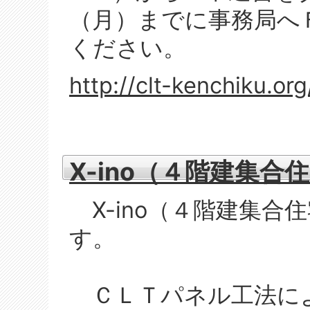
（月）までに事務局へ
ください。
http://clt-kenchiku.or
X-ino（４階建集
X-ino（４階建集合
す。
ＣＬＴパネル工法に