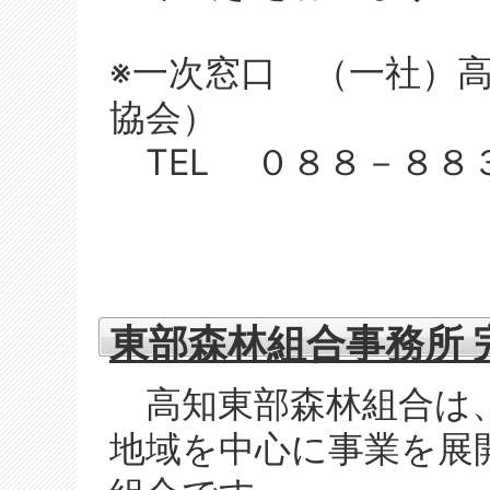
※一次窓口 （一社）
協会）
TEL ０８８－８８
東部森林組合事務所 
高知東部森林組合は
地域を中心に事業を展