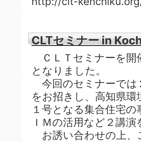
http://clt-kenchiku.or
CLTセミナー in Koch
ＣＬＴセミナーを開
となりました。
今回のセミナーでは
をお招きし、高知県環
１号となる集合住宅の
ＩＭの活用など２講演
お誘い合わせの上、