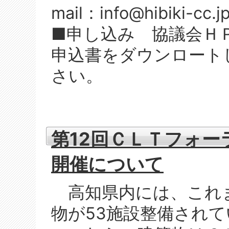
mail：info@hibiki-cc.j
■申し込み 協議会Ｈ
申込書をダウンロート
さい。
第12回ＣＬＴフォ
開催について
高知県内には、これ
物が53施設整備され