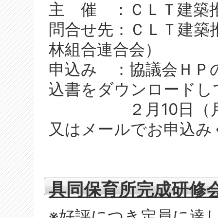
主 催 ：ＣＬＴ建築
問合せ先：ＣＬＴ建築
林組合連合会）
申込み ：協議会ＨＰ
込書をダウンロードし
２月10日（月）
又はメールでお申込み
具同保育所完成研修
※好評につき定員に達