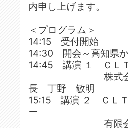
内申し上げます。
＜プログラム＞
14:15 受付開始
14:30 開会～高知
14:45 講演 １ 
株式会社響建
長 丁野 敏明
15:15 講演 ２ Ｃ
ー
有限会社 開