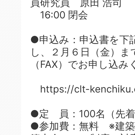
員研究員 原田 浩司
16:00 閉会
●申込み：申込書を下
し、２月６日（金）ま
（FAX）でお申し込み
https://clt-kenchiku.
●定 員：100名（
●参加費：無料 ※建