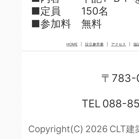
■定員 150名
■参加料 無料
HOME
|
設立趣意書
|
アクセス
|
協
〒783-
TEL
088-8
Copyright(C)
2026
CLT