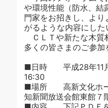
や環境性能（防水、結
門家をお招きし、より
がるような内容にした
ＣＬＴや新たな木質
多くの皆さまのご参加
■日時 平成28年11月
16:30
■場所 高新文化ホール
知新聞放送会館東館７
■内容 下記ＰＤＦ