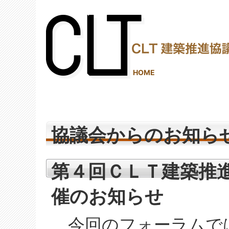
(2,290,306 - 512 - 1,245)
HOME
協議会からのお知ら
第４回ＣＬＴ建築推進フ
催のお知らせ
今回のフォーラムで