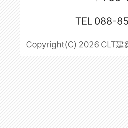
TEL
088-8
Copyright(C)
2026
CLT