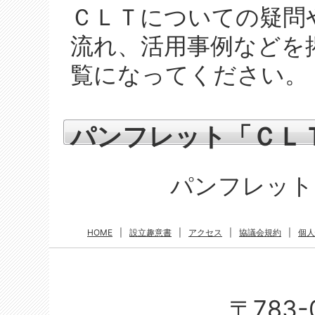
ＣＬＴについての疑問
流れ、活用事例などを
覧になってください。
パンフレット「ＣＬ
パンフレット
HOME
|
設立趣意書
|
アクセス
|
協議会規約
|
個人
〒783-