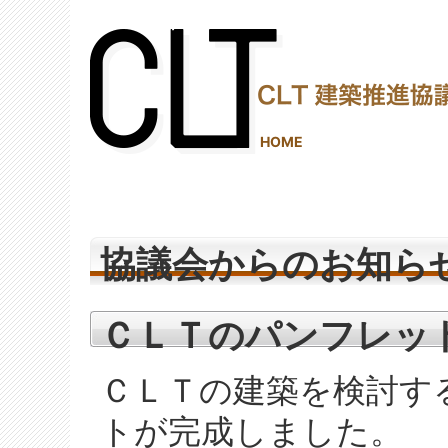
(2,290,299 - 505 - 1,245)
HOME
協議会からのお知ら
ＣＬＴのパンフレッ
ＣＬＴの建築を検討す
トが完成しました。