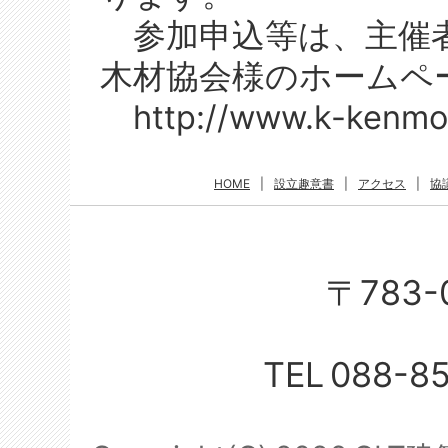
参加申込等は、主催者
木材協会様のホームペ
http://www.k-kenmok
HOME
|
設立趣意書
|
アクセス
|
協
〒783-
TEL
088-8