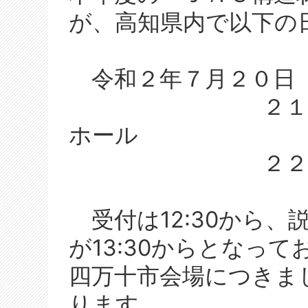
が、高知県内で以下の
令和２年７月２０日（
２１日（火）
ホール
２２日（水）
受付は12:30から、
が13:30からとなって
四万十市会場につきまし
ります。