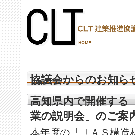
(2,287,795 - 396 - 1,206)
HOME
協議会からのお知ら
高知県内で開催する
業の説明会」のご案
本年度の「ＪＡＳ構造