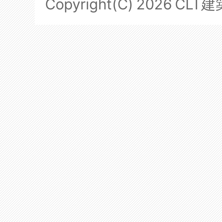
Copyright(C)
2026
CLT