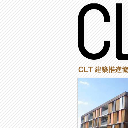
(2,290,225 - 431 - 1,245)