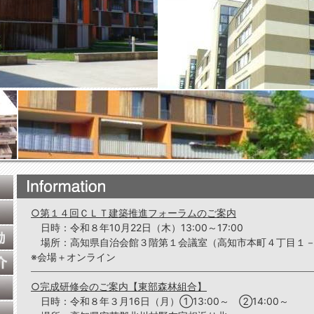
○第１４回ＣＬＴ建築推進フォーラムのご案内
日時：令和８年10月22日（木）13:00～17:00
場所：高知県自治会館３階第１会議室（高知市本町４丁目１
※会場＋オンライン
○完成研修会のご案内【東部森林組合】
日時：令和８年３月16日（月）①13:00～ ②14:00～