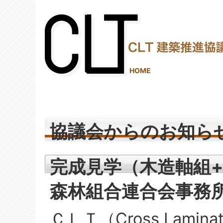
(2,288,272 - 873 - 1,206)
HOME
協議会からのお知ら
完成見学（木造軸組
森林組合連合会事務
ＣＬＴ（Cross Lamin