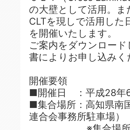
の大壁として活用。ま
CLTを現しで活用し
を開催いたします。
ご案内をダウンロード
書によりお申し込みく
開催要領
■開催日 ：平成28年6
■集合場所：高知県南
連合会事務所駐車場）
※集合場所への