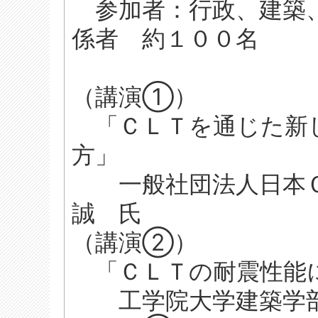
参加者：行政、建築、
係者 約１００名
（講演①）
「ＣＬＴを通じた新
方」
一般社団法人日本Ｃ
誠 氏
（講演②）
「ＣＬＴの耐震性能
工学院大学建築学部