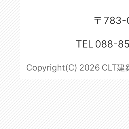
〒783-
TEL
088-8
Copyright(C)
2026
CLT