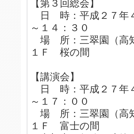
【第３回総会】
日 時：平成２７年４
～１４：３０
場 所：三翠園（高
１Ｆ 桜の間
【講演会】
日 時：平成２７年４
～１７：００
場 所：三翠園（高
１Ｆ 富士の間